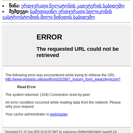
წინა:
ერთჯერადი ნელატონის კათეტერის საბითუმო
შემდეგი:
სამედიცინო ერთჯერადი სილიკონის
გასტროსტომიის მილი ჩინეთის საბითუმო