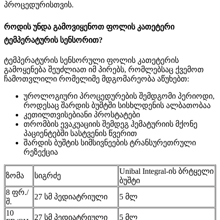
პროცედურისთვის.
როდის უნდა გამოვიყენოთ ფოლის კათეტერი
ტემპერატურის სენსორით?
ტემპერატურის სენსორული ფოლის კათეტერის
გამოყენება შეუძლიათ იმ პირებს, რომლებსაც ქვემოთ
ჩამოთვლილი რომელიმე მდგომარეობა აწუხებთ:
უროლოგიური პროცედურების შემდგომი პერიოდი,
როდესაც შარდის ბუშტში სისხლდენის ალბათობაა
კეთილთვისებიანი პროსტატები
თრომბის ევაკუაციის შემდეგ ჰემატურიის მქონე
პაციენტებში სასტვენის წვერით
შარდის ბუშტის სიმსივნეების ტრანსურეთრული
რეზექცია
Unibal Integral-ის ბრტყელი
ზომა
სიგრძე
ბუშტი
8 ფრ./
27 სმ პედიატრიული
5 მლ
შ.
10
27 სმ პედიატრიული
5 მლ