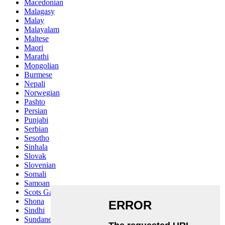
Macedonian
Malagasy
Malay
Malayalam
Maltese
Maori
Marathi
Mongolian
Burmese
Nepali
Norwegian
Pashto
Persian
Punjabi
Serbian
Sesotho
Sinhala
Slovak
Slovenian
Somali
Samoan
Scots Gaelic
Shona
Sindhi
Sundanese