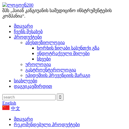
შპს „ჰაიან კანგიუანის სამედიცინო ინსტრუმენტების
კომპანია“.
მთავარი
ჩვენს შესახებ
პროდუქტები
ანესთეზიოლოგია
ხორხის ნიღაბი სასუნთქი გზა
ენდოტრაქეული მილები
სხვები
უროლოგია
გასტროენტეროლოგია
ეპიდემიის პრევენციის მარაგი
სიახლეები
დაგვიკავშირდით
English
中文
მთავარი
რეკომენდებული პროდუქტები