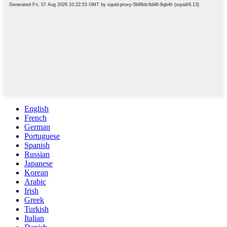
English
French
German
Portuguese
Spanish
Russian
Japanese
Korean
Arabic
Irish
Greek
Turkish
Italian