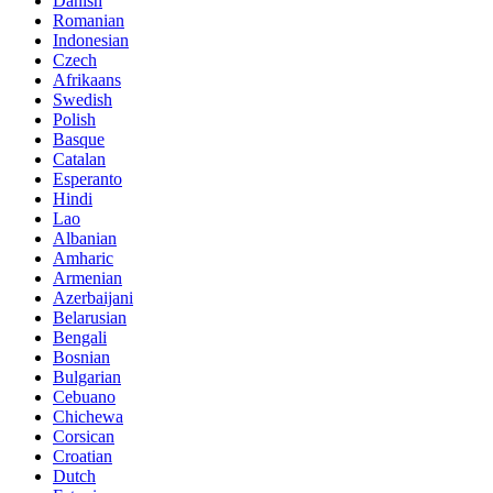
Danish
Romanian
Indonesian
Czech
Afrikaans
Swedish
Polish
Basque
Catalan
Esperanto
Hindi
Lao
Albanian
Amharic
Armenian
Azerbaijani
Belarusian
Bengali
Bosnian
Bulgarian
Cebuano
Chichewa
Corsican
Croatian
Dutch