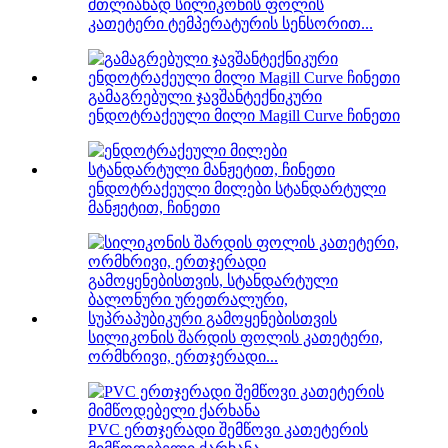
მთლიანად სილიკონის ფოლის
კათეტერი ტემპერატურის სენსორით...
გამაგრებული ჯავშანტექნიკური
ენდოტრაქეული მილი Magill Curve ჩინეთი
ენდოტრაქეული მილები სტანდარტული
მანჟეტით, ჩინეთი
სილიკონის შარდის ფოლის კათეტერი,
ორმხრივი, ერთჯერადი...
PVC ერთჯერადი შემწოვი კათეტერის