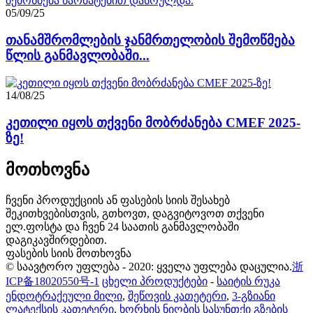
05/09/25
თანამშრომლების ჯანმრთელობის შემოწმება
წლის განმავლობაში...
14/08/25
კეთილი იყოს თქვენი მობრძანება CMEF 2025-
ზე!
მოთხოვნა
ჩვენი პროდუქციის ან ფასების სიის შესახებ
შეკითხვებისთვის, გთხოვთ, დაგვიტოვოთ თქვენი
ელ.ფოსტა და ჩვენ 24 საათის განმავლობაში
დაგიკავშირდებით.
ფასების სიის მოთხოვნა
© საავტორო უფლება - 2020: ყველა უფლება დაცულია.
浙
ICP备18020550号-1
ცხელი პროდუქტები
-
საიტის რუკა
ენდოტრაქეული მილი
,
შეწოვის კათეტერი
,
3-გზიანი
ლატექსის კათეტერი
,
ხორხის ნიღბის სასუნთქი გზების