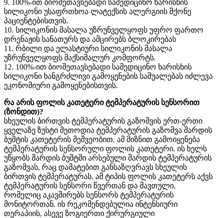
9. 100%-ით ბიოშეთავსებადი სამედიცინო ხარისხის
სილიკონი უსაფრთხოა ლატექსის ალერგიის მქონე
პაციენტებისთვის.
10. სილიკონის მასალა უზრუნველყოფს უფრო ფართო
დრენაჟის სანათურს და ამცირებს ბლოკირებას
11. რბილი და ელასტიური სილიკონის მასალა
უზრუნველყოფს მაქსიმალურ კომფორტს.
12. 100%-ით ბიოშეთავსებადი სამედიცინო ხარისხის
სილიკონი ხანგრძლივი გამოყენების საშუალებას იძლევა
ეკონომიური გამოყენებისთვის.
რა არის ფოლის კათეტერი ტემპერატურის სენსორით
(ზონდით)?
სხეულის ბირთვის ტემპერატურის გაზომვის ერთ-ერთი
ყველაზე ზუსტი მეთოდია ტემპერატურის გაზომვა შარდის
ბუშტის კათეტერის მეშვეობით. ამ მიზნით გამოიყენება
ტემპერატურის სენსორული ფოლის კათეტერი. ის ხელს
უწყობს შარდის ბუშტში არსებული შარდის ტემპერატურის
გაზომვას, რაც დამატებით განსაზღვრავს სხეულის
ბირთვის ტემპერატურას. ამ ტიპის ფოლის კათეტერს აქვს
ტემპერატურის სენსორი წვერთან და მავთული,
რომელიც აკავშირებს სენსორს ტემპერატურის
მონიტორთან. ის რეკომენდებულია ინტენსიური
თერაპიის, ასევე ზოგიერთი ქირურგიული