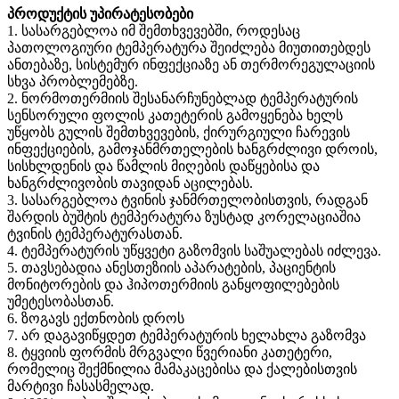
პროდუქტის უპირატესობები
1. სასარგებლოა იმ შემთხვევებში, როდესაც
პათოლოგიური ტემპერატურა შეიძლება მიუთითებდეს
ანთებაზე, სისტემურ ინფექციაზე ან თერმორეგულაციის
სხვა პრობლემებზე.
2. ნორმოთერმიის შესანარჩუნებლად ტემპერატურის
სენსორული ფოლის კათეტერის გამოყენება ხელს
უწყობს გულის შემთხვევების, ქირურგიული ჩარევის
ინფექციების, გამოჯანმრთელების ხანგრძლივი დროის,
სისხლდენის და წამლის მიღების დაწყებისა და
ხანგრძლივობის თავიდან აცილებას.
3. სასარგებლოა ტვინის ჯანმრთელობისთვის, რადგან
შარდის ბუშტის ტემპერატურა ზუსტად კორელაციაშია
ტვინის ტემპერატურასთან.
4. ტემპერატურის უწყვეტი გაზომვის საშუალებას იძლევა.
5. თავსებადია ანესთეზიის აპარატების, პაციენტის
მონიტორების და ჰიპოთერმიის განყოფილებების
უმეტესობასთან.
6. ზოგავს ექთნობის დროს
7. არ დაგავიწყდეთ ტემპერატურის ხელახლა გაზომვა
8. ტყვიის ფორმის მრგვალი წვერიანი კათეტერი,
რომელიც შექმნილია მამაკაცებისა და ქალებისთვის
მარტივი ჩასასმელად.