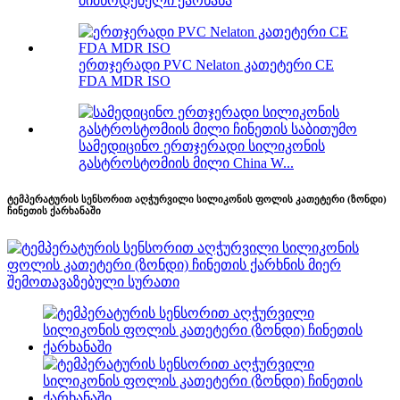
მიმწოდებელი ქარხანა
ერთჯერადი PVC Nelaton კათეტერი CE
FDA MDR ISO
სამედიცინო ერთჯერადი სილიკონის
გასტროსტომიის მილი China W...
ტემპერატურის სენსორით აღჭურვილი სილიკონის ფოლის კათეტერი (ზონდი)
ჩინეთის ქარხანაში