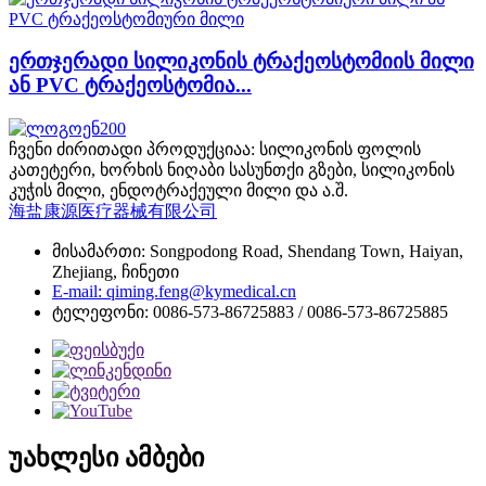
ერთჯერადი სილიკონის ტრაქეოსტომიის მილი
ან PVC ტრაქეოსტომია...
ჩვენი ძირითადი პროდუქციაა: სილიკონის ფოლის
კათეტერი, ხორხის ნიღაბი სასუნთქი გზები, სილიკონის
კუჭის მილი, ენდოტრაქეული მილი და ა.შ.
海盐康源医疗器械有限公司
მისამართი: Songpodong Road, Shendang Town, Haiyan,
Zhejiang, ჩინეთი
E-mail: qiming.feng@kymedical.cn
ტელეფონი: 0086-573-86725883 / 0086-573-86725885
უახლესი ამბები