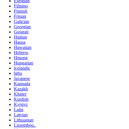
Estonian
Filipino
Finnish
Frisian
Galician
Georgian
Gujarati
Haitian
Hausa
Hawaiian
Hebrew
Hmong
Hungarian
Icelandic
Igbo
Javanese
Kannada
Kazakh
Khmer
Kurdish
Kyrgyz
Latin
Latvian
Lithuanian
Luxembou..